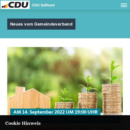
CDU Selfkant
Neues vom Gemeindeverband
Cookie Hinweis