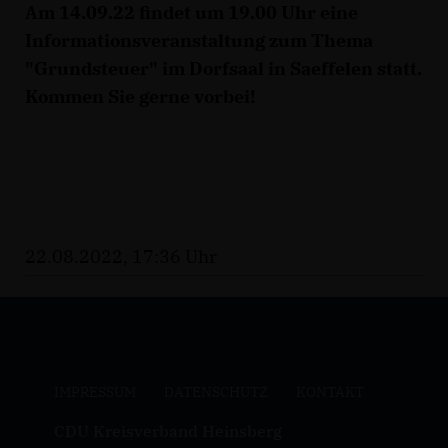
Am 14.09.22 findet um 19.00 Uhr eine
Informationsveranstaltung zum Thema
"Grundsteuer" im Dorfsaal in Saeffelen statt.
Kommen Sie gerne vorbei!
22.08.2022, 17:36 Uhr
IMPRESSUM
DATENSCHUTZ
KONTAKT
CDU Kreisverband Heinsberg