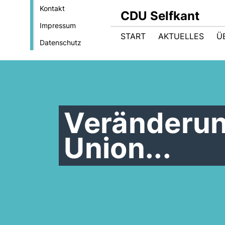
Kontakt
CDU Selfkant
Impressum
START
AKTUELLES
Ü
Datenschutz
Veränderun
Union...